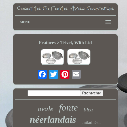
MENU
Features > Trivet, With Lid
fonte
ovale
bleu
néerlandais
antiadhésif