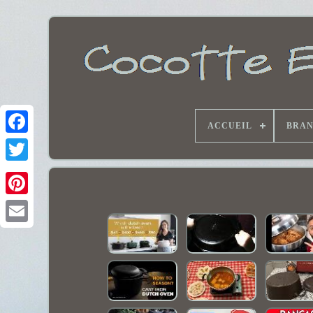
ACCUEIL
BRA