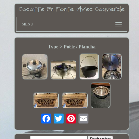
MENU
Type > Poêle / Plancha