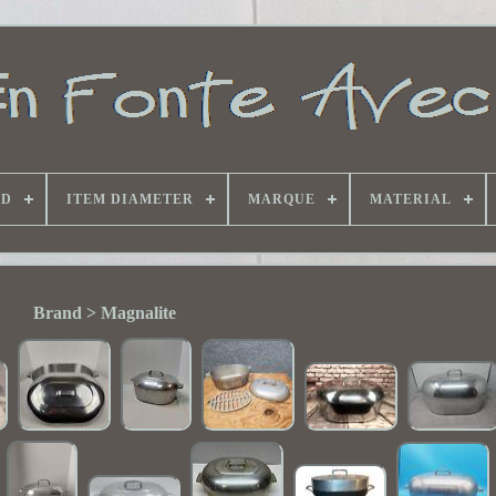
ND
ITEM DIAMETER
MARQUE
MATERIAL
Brand > Magnalite