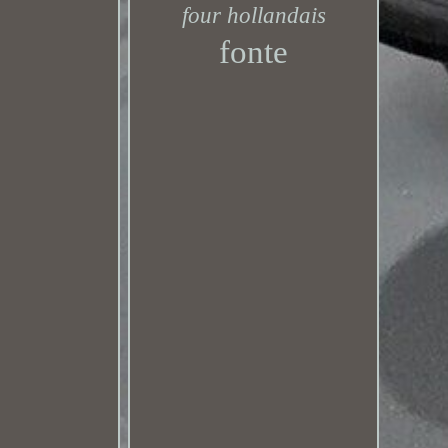
four hollandais
fonte