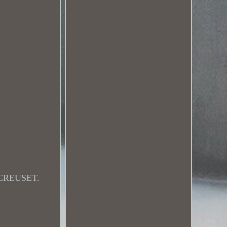
LE CREUSET.