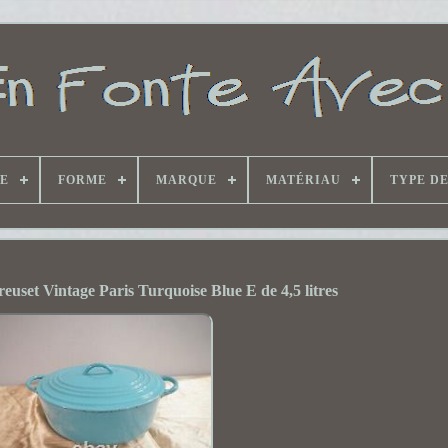
E
FORME
MARQUE
MATÉRIAU
TYPE D
euset Vintage Paris Turquoise Blue E de 4,5 litres