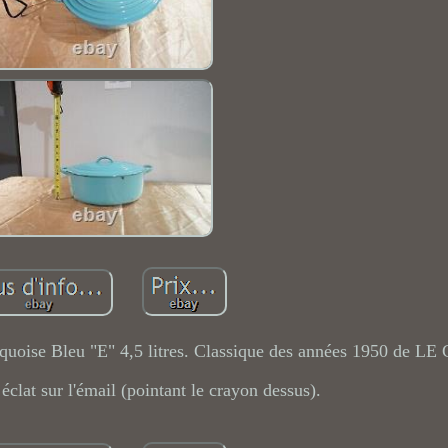
rquoise Bleu "E" 4,5 litres. Classique des années 1950 de 
clat sur l'émail (pointant le crayon dessus).