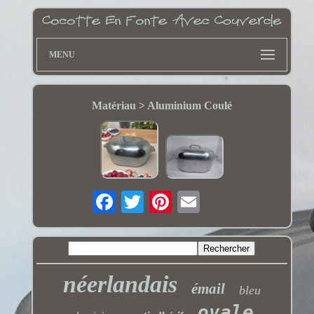
MENU
Matériau > Aluminium Coulé
néerlandais
émail
bleu
ovale