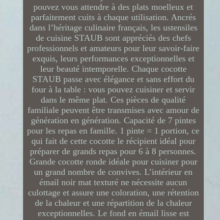
pouvez vous attendre à des plats moelleux et
parfaitement cuits à chaque utilisation. Ancrés
dans l’héritage culinaire français, les ustensiles
de cuisine STAUB sont appréciés des chefs
professionnels et amateurs pour leur savoir-faire
exquis, leurs performances exceptionnelles et
leur beauté intemporelle. Chaque cocotte
STAUB passe avec élégance et sans effort du
four à la table : vous pouvez cuisiner et servir
dans le même plat. Ces pièces de qualité
familiale peuvent être transmises avec amour de
génération en génération. Capacité de 7 pintes
pour les repas en famille. 1 pinte = 1 portion, ce
qui fait de cette cocotte le récipient idéal pour
préparer de grands repas pour 6 à 8 personnes.
Grande cocotte ronde idéale pour cuisiner pour
un grand nombre de convives. L’intérieur en
émail noir mat texturé ne nécessite aucun
culottage et assure une coloration, une rétention
de la chaleur et une répartition de la chaleur
exceptionnelles. Le fond en émail lisse est