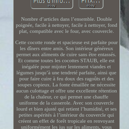
Nombre d’articles dans l’ensemble. Double
poignée, facile à nettoyer, facile à nettoyer, fond
plat, compatible avec le four, avec couvercle.
Cette cocotte ronde et spacieuse est parfaite pour
les dîners entre amis. Son intérieur généreux
permet aux aliments de cuire sans être entassés.
Et comme toutes les cocottes STAUB, elle est
inégalée pour mijoter lentement viandes et
légumes jusqu’à une tendreté parfaite, ainsi que
pour faire cuire à feu doux des ragoûts et des
soupes copieux. La fonte émaillée ne nécessite
aucun culottage et offre une excellente rétention
de la chaleur, ce qui permet une chauffe
uniforme de la casserole. Avec son couvercle
lourd et bien ajusté qui retient l’humidité, et ses
petites aspérités à l’intérieur du couvercle qui
créent un effet de forêt tropicale en renvoyant
uniformément les jus sur les aliments, vous