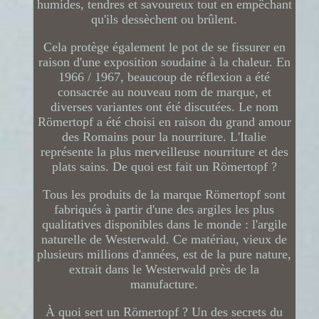
humides, tendres et savoureux tout en empêchant
qu'ils dessèchent ou brûlent.
Cela protège également le pot de se fissurer en
raison d'une exposition soudaine à la chaleur. En
1966 / 1967, beaucoup de réflexion a été
consacrée au nouveau nom de marque, et
diverses variantes ont été discutées. Le nom
Römertopf a été choisi en raison du grand amour
des Romains pour la nourriture. L'Italie
représente la plus merveilleuse nourriture et des
plats sains. De quoi est fait un Römertopf ?
Tous les produits de la marque Römertopf sont
fabriqués à partir d'une des argiles les plus
qualitatives disponibles dans le monde : l'argile
naturelle de Westerwald. Ce matériau, vieux de
plusieurs millions d'années, est de la pure nature,
extrait dans le Westerwald près de la
manufacture.
À quoi sert un Römertopf ? Un des secrets du