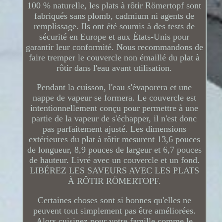
100 % naturelle, les plats à rôtir Römertopf sont
fabriqués sans plomb, cadmium ni agents de
remplissage. Ils ont été soumis à des tests de
sécurité en Europe et aux États-Unis pour
garantir leur conformité. Nous recommandons de
faire tremper le couvercle non émaillé du plat à
rôtir dans l'eau avant utilisation.
Pendant la cuisson, l'eau s'évaporera et une
nappe de vapeur se formera. Le couvercle est
intentionnellement conçu pour permettre à une
partie de la vapeur de s'échapper, il n'est donc
pas parfaitement ajusté. Les dimensions
extérieures du plat à rôtir mesurent 13,6 pouces
de longueur, 8,9 pouces de largeur et 6,7 pouces
de hauteur. Livré avec un couvercle et un fond.
LIBÉREZ LES SAVEURS AVEC LES PLATS
À RÔTIR RÖMERTOPF.
Certaines choses sont si bonnes qu'elles ne
peuvent tout simplement pas être améliorées.
Alors cuisinez pour votre famille comme le