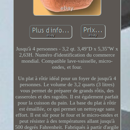
Jusqu'à 4 personnes - 3,2 qt. 3,49"D x 5,35"W x
2,63H. Numéro d'identification du commerce
mondial. Compatible lave-vaisselle, micro-
ondes, et four.
Un plat à rôtir idéal pour un foyer de jusqu'à 4
personnes. Le volume de 3,2 quarts (3 litres)
vous permet de préparer de grands rôtis, des
casseroles et des ragoûts. Il est également parfait
pour la cuisson du pain. La base du plat à rôtir
est émaillée, ce qui permet un nettoyage sans
effort. Il est sûr pour le four et le micro-ondes et
peut résister à des températures allant jusqu'à
500 degrés Fahrenheit. Fabriqués à partir d'argile