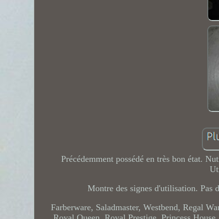
Précédemment possédé en très bon état. Nut
Ut
Montre des signes d'utilisation. Pas 
Farberware, Saladmaster, Westbend, Regal Ware
Royal Queen, Royal Prestige, Princess House,