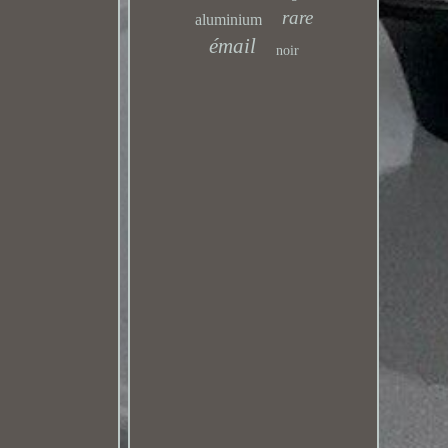
rare
aluminium
émail
noir