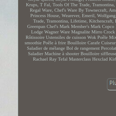
Krups, T Fal, Tools Of The Trade, Tramontina, 
Regal Ware, Chef's Ware By Townecraft, Amer
Princess House, Wearever, Emeril, Wolfgang,
Trade, Tramontina, Lifetime, Kitchencraft
Greenpan Chef's Mark Member's Mark Copco D
Lodge Wagner Ware Magnalite Mirro Crock Pot
Rôtissoire Ustensiles de cuisson Wok Poêle Mix
smoothie Poêle à frire Bouilloire Carafe Cuiseu
Saladier de mélange Bol de rangement Percolat
Saladier Machine à shooter Bouilloire siffle
Rachael Ray Tefal Masterclass Hexclad Kir