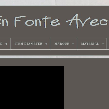
ND
ITEM DIAMETER
MARQUE
MATERIAL