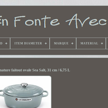
ND
ITEM DIAMETER
MARQUE
MATERIAL
ature faitout ovale Sea Salt, 31 cm / 6,75 L