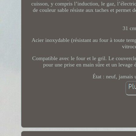
cuisson, y compris l’induction, le gaz, l’électri
de couleur sable résiste aux taches et permet 
31 cm
Acier inoxydable (résistant au four à toute tem
vitroc
Compatible avec le four et le gril. Le couvercl
pour une prise en main sûre et un levage 
État : neuf, jamais 