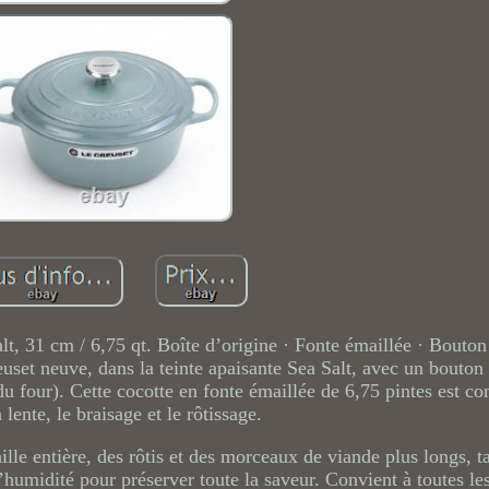
lt, 31 cm / 6,75 qt. Boîte d’origine · Fonte émaillée · Bouton
set neuve, dans la teinte apaisante Sea Salt, avec un bouton 
du four). Cette cocotte en fonte émaillée de 6,75 pintes est co
 lente, le braisage et le rôtissage.
ille entière, des rôtis et des morceaux de viande plus longs, t
 l’humidité pour préserver toute la saveur. Convient à toutes le