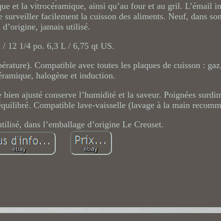
que et la vitrocéramique, ainsi qu’au four et au gril. L’émail in
de surveiller facilement la cuisson des aliments. Neuf, dans s
d’origine, jamais utilisé.
 / 12 1/4 po. 6,3 L / 6,75 qt US.
pérature). Compatible avec toutes les plaques de cuisson : gaz,
éramique, halogène et induction.
e bien ajusté conserve l’humidité et la saveur. Poignées surd
équilibré. Compatible lave-vaisselle (lavage à la main recom
utilisé, dans l’emballage d’origine Le Creuset.