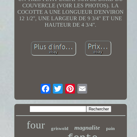
COUVERCLE (VOIR LES PHOTOS). LA
COCOTTE A UNE LONGUEUR D'ENVIRON
12 1/2", UNE LARGEUR DE 9 3/4" ET UNE
HAUTEUR DE 4 3/4".
four
magnalite
griswold
pain