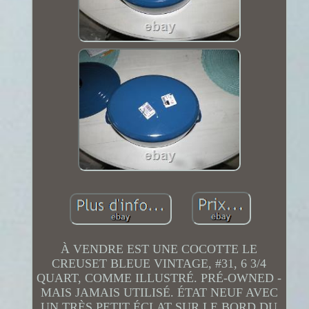
À VENDRE EST UNE COCOTTE LE
CREUSET BLEUE VINTAGE, #31, 6 3/4
QUART, COMME ILLUSTRÉ. PRÉ-OWNED -
MAIS JAMAIS UTILISÉ. ÉTAT NEUF AVEC
UN TRÈS PETIT ÉCLAT SUR LE BORD DU