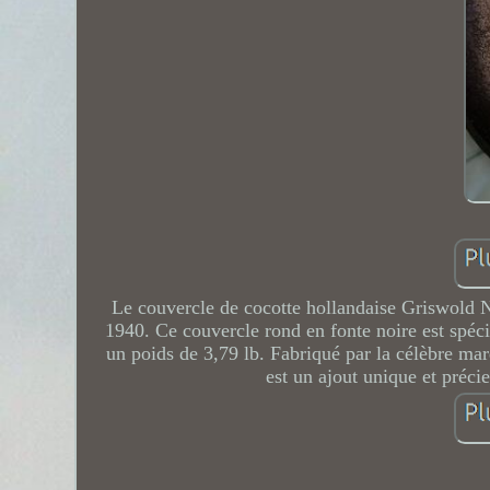
Le couvercle de cocotte hollandaise Griswold N
1940. Ce couvercle rond en fonte noire est spéci
un poids de 3,79 lb. Fabriqué par la célèbre ma
est un ajout unique et précie