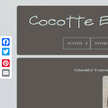
ACCUEIL
ANTIQU
Griswold n° 8 couver