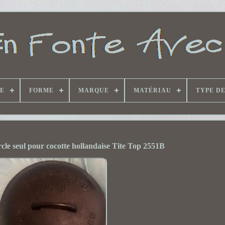
E
FORME
MARQUE
MATÉRIAU
TYPE D
cle seul pour cocotte hollandaise Tite Top 2551B