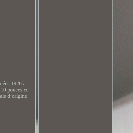
nnées 1920 à
 10 pouces et
ais d’origine