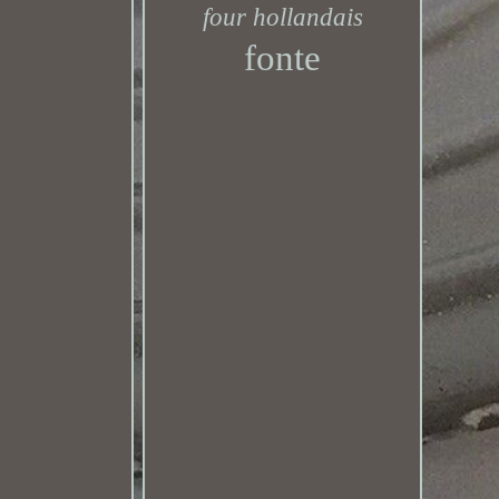
four hollandais
fonte