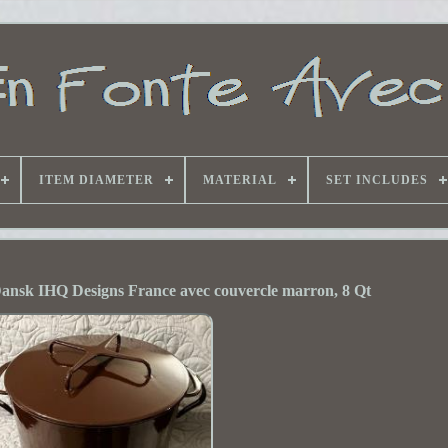
ITEM DIAMETER
MATERIAL
SET INCLUDES
 Dansk IHQ Designs France avec couvercle marron, 8 Qt