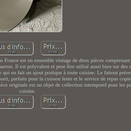
ns France est un ensemble vintage de deux pièces comprenant
ron. Il est polyvalent et peut être utilisé aussi bien sur des 
e qui en fait un ajout pratique à toute cuisine. Le faitout prés
orti, parfaits pour la cuisson lente et le service de repas cop
èce originale est un objet de collection intemporel pour les p
cuisine.