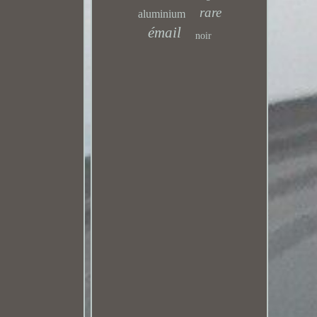
rare
aluminium
émail
noir