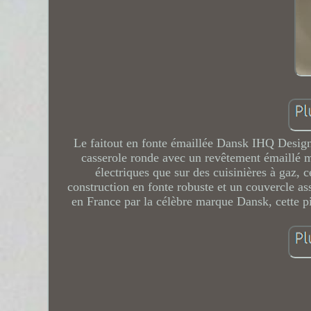
Le faitout en fonte émaillée Dansk IHQ Desig
casserole ronde avec un revêtement émaillé mar
électriques que sur des cuisinières à gaz, c
construction en fonte robuste et un couvercle ass
en France par la célèbre marque Dansk, cette pi