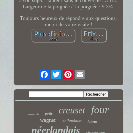
à son sujet. Hauteur sans le couvercle : 3 1/2.
Largeur de la poignée à la poignée : 9 3/4.
Toujours heureux de répondre aux questions,
merci de votre visite !
four
creuset
poêle
casserole
wagner
hollandaise
faitout
néerlandais