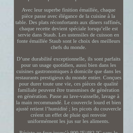
Avec leur superbe finition émaillée, chaque
pièce passe avec élégance de la cuisine à la
table. Des plats réconfortants aux dîners raffinés,
chaque recette devient spéciale lorsqu’elle est
servie dans Staub. Les ustensiles de cuisson en
fonte émaillée Staub sont le choix des meilleurs
chefs du monde.
D’une durabilité exceptionnelle, ils sont parfaits
pour un usage quotidien, aussi bien dans les
cuisines gastronomiques à domicile que dans les
restaurants prestigieux du monde entier. Conçues
pour durer toute une vie, ces pièces de qualité
familiale peuvent être transmises de génération
en génération. Passe au lave-vaisselle, lavage à
la main recommandé. Le couvercle lourd et bien
ajusté retient l’humidité ; les picots du couvercle
créent un effet de pluie qui renvoie
uniformément les jus sur les aliments.
Résiste au four jusqu’à 900 °F/482 °C sans le