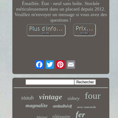
Émaillée. État - neuf sans boîte. Stockée
méticuleusement dans un placard depuis 2012.
Veuillez m'envoyer un message si vous avez des
questions !
four
vintage
staub
sidney
magnalite
antiadhésif
avec couvercle
fer
rôtissoire
fabriqué