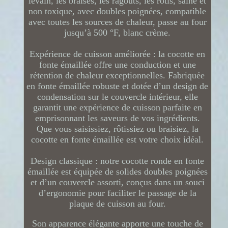
levain, les braisés, les ragoûts, les rôtis, saine et
non toxique, avec doubles poignées, compatible
avec toutes les sources de chaleur, passe au four
jusqu’à 500 °F, blanc crème.
Expérience de cuisson améliorée : la cocotte en
fonte émaillée offre une conduction et une
rétention de chaleur exceptionnelles. Fabriquée
en fonte émaillée robuste et dotée d’un design de
condensation sur le couvercle intérieur, elle
garantit une expérience de cuisson parfaite en
emprisonnant les saveurs de vos ingrédients.
Que vous saisissiez, rôtissiez ou braisiez, la
cocotte en fonte émaillée est votre choix idéal.
Design classique : notre cocotte ronde en fonte
émaillée est équipée de solides doubles poignées
et d’un couvercle assorti, conçus dans un souci
d’ergonomie pour faciliter le passage de la
plaque de cuisson au four.
Son apparence élégante apporte une touche de