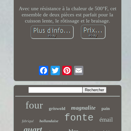
Avec une résistance à la chaleur de 500°F, cet
ensemble de deux pièces est parfait pour la
cuisson lente, le rôtissage et le braisage.
four
magnalite
griswold
pain
fonte
émail
hollandaise
fabriqué
quart
bleu