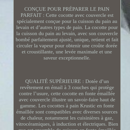
CONÇUE POUR PRÉPARER LE PAIN
PARFAIT : Cette cocotte avec couvercle est
spécialement conçue pour la cuisson du pain au
levain et d’autres types de pain. La cocotte pour
la cuisson du pain au levain, avec son couvercle
bombé parfaitement ajusté, unique, retient et fait
circuler la vapeur pour obtenir une croûte dorée
et croustillante, une levée maximale et une
saveur exceptionnelle.
QUALITÉ SUPÉRIEURE : Dotée d’un
revêtement en émail à 3 couches qui protège
contre l’usure, cette cocotte en fonte émaillée
avec couvercle illustre un savoir-faire haut de
gamme. Les cocottes à pain Krustic en fonte
émaillée sont compatibles avec diverses sources
de chaleur, notamment les cuisinières à gaz,
vitrocéramiques, à induction et électriques. Bien
que cet ensemble de cuisson en fonte émaillée