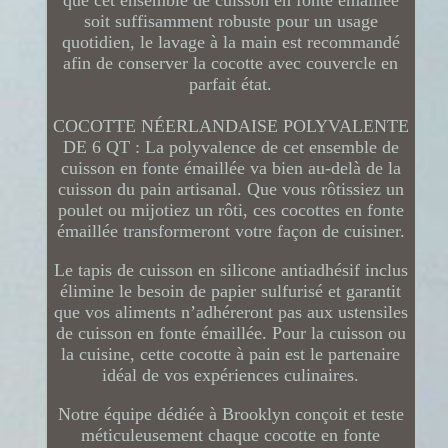
soit suffisamment robuste pour un usage
quotidien, le lavage à la main est recommandé
afin de conserver la cocotte avec couvercle en
parfait état.
COCOTTE NÉERLANDAISE POLYVALENTE
DE 6 QT : La polyvalence de cet ensemble de
cuisson en fonte émaillée va bien au-delà de la
cuisson du pain artisanal. Que vous rôtissiez un
poulet ou mijotiez un rôti, ces cocottes en fonte
émaillée transformeront votre façon de cuisiner.
Le tapis de cuisson en silicone antiadhésif inclus
élimine le besoin de papier sulfurisé et garantit
que vos aliments n’adhéreront pas aux ustensiles
de cuisson en fonte émaillée. Pour la cuisson ou
la cuisine, cette cocotte à pain est le partenaire
idéal de vos expériences culinaires.
Notre équipe dédiée à Brooklyn conçoit et teste
méticuleusement chaque cocotte en fonte