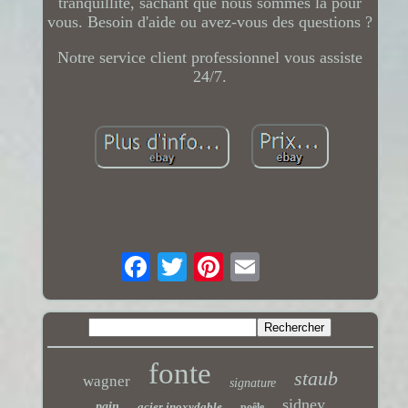
tranquillité, sachant que nous sommes là pour
vous. Besoin d'aide ou avez-vous des questions ?
Notre service client professionnel vous assiste
24/7.
fonte
staub
wagner
signature
sidney
pain
acier inoxydable
poêle