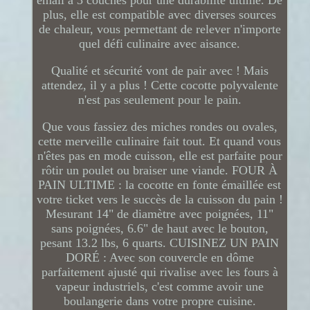
émail à 3 couches pour une durabilité ultime. De
plus, elle est compatible avec diverses sources
de chaleur, vous permettant de relever n'importe
quel défi culinaire avec aisance.
Qualité et sécurité vont de pair avec ! Mais
attendez, il y a plus ! Cette cocotte polyvalente
n'est pas seulement pour le pain.
Que vous fassiez des miches rondes ou ovales,
cette merveille culinaire fait tout. Et quand vous
n'êtes pas en mode cuisson, elle est parfaite pour
rôtir un poulet ou braiser une viande. FOUR À
PAIN ULTIME : la cocotte en fonte émaillée est
votre ticket vers le succès de la cuisson du pain !
Mesurant 14" de diamètre avec poignées, 11"
sans poignées, 6.6" de haut avec le bouton,
pesant 13.2 lbs, 6 quarts. CUISINEZ UN PAIN
DORÉ : Avec son couvercle en dôme
parfaitement ajusté qui rivalise avec les fours à
vapeur industriels, c'est comme avoir une
boulangerie dans votre propre cuisine.