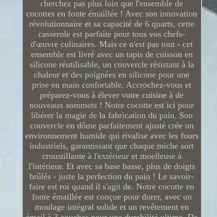
cherchez pas plus loin que l'ensemble de
cocottes en fonte émaillée ! Avec son innovation
révolutionnaire et sa capacité de 6 quarts, cette
casserole est parfaite pour tous vos chefs-
d'œuvre culinaires. Mais ce n'est pas tout - cet
ensemble est livré avec un tapis de cuisson en
silicone réutilisable, un couvercle résistant à la
chaleur et des poignées en silicone pour une
prise en main confortable. Accrochez-vous et
préparez-vous à élever votre cuisine à de
nouveaux sommets ! Notre cocotte est ici pour
libérer la magie de la fabrication du pain. Son
couvercle en dôme parfaitement ajusté crée un
environnement humide qui rivalise avec les fours
industriels, garantissant que chaque miche sort
croustillante à l'extérieur et moelleuse à
l'intérieur. Et avec sa base basse, plus de doigts
brûlés - juste la perfection du pain ! Le savoir-
faire est roi quand il s'agit de. Notre cocotte en
fonte émaillée est conçue pour durer, avec un
moulage intégral solide et un revêtement en