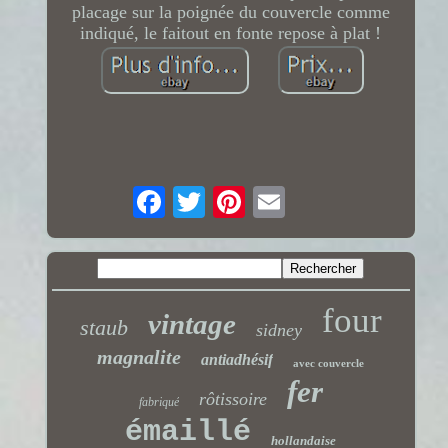
placage sur la poignée du couvercle comme
indiqué, le faitout en fonte repose à plat !
four
vintage
staub
sidney
magnalite
antiadhésif
avec couvercle
fer
rôtissoire
fabriqué
émaillé
hollandaise