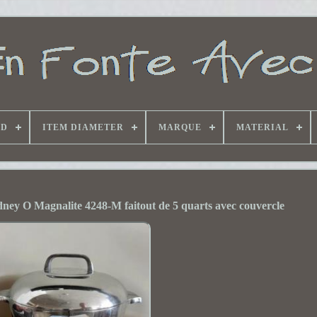
ND
ITEM DIAMETER
MARQUE
MATERIAL
ney O Magnalite 4248-M faitout de 5 quarts avec couvercle