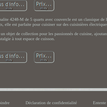
ite 4248-M de 5 quarts avec couvercle est un classique de l
 elle est parfaite pour cuisiner sur des cuisinières électriques
 un objet de collection pour les passionnés de cuisine, ajouta
stalgie à tout espace de cuisson.
oindre
Déclaration de confidentialité
Entente 