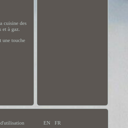
a cuisine des
 et à gaz.
nt une touche
d'utilisation
EN
FR