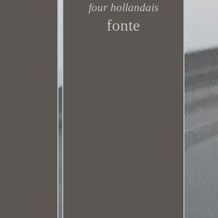
four hollandais
fonte