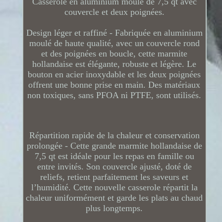
Casserole en aluminium moulé de 7,5 qt avec
couvercle et deux poignées.
Design léger et raffiné - Fabriquée en aluminium
moulé de haute qualité, avec un couvercle rond
et des poignées en boucle, cette marmite
hollandaise est élégante, robuste et légère. Le
bouton en acier inoxydable et les deux poignées
offrent une bonne prise en main. Des matériaux
non toxiques, sans PFOA ni PTFE, sont utilisés.
Répartition rapide de la chaleur et conservation
prolongée - Cette grande marmite hollandaise de
7,5 qt est idéale pour les repas en famille ou
entre invités. Son couvercle ajusté, doté de
reliefs, retient parfaitement les saveurs et
l’humidité. Cette nouvelle casserole répartit la
chaleur uniformément et garde les plats au chaud
plus longtemps.