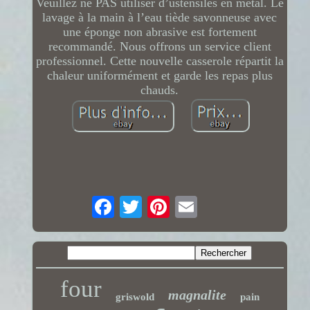
Veuillez ne PAS utiliser d’ustensiles en métal. Le
lavage à la main à l’eau tiède savonneuse avec
une éponge non abrasive est fortement
recommandé. Nous offrons un service client
professionnel. Cette nouvelle casserole répartit la
chaleur uniformément et garde les repas plus
chauds.
four
magnalite
griswold
pain