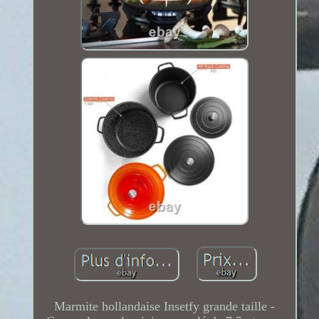
Marmite hollandaise Insetfy grande taille -